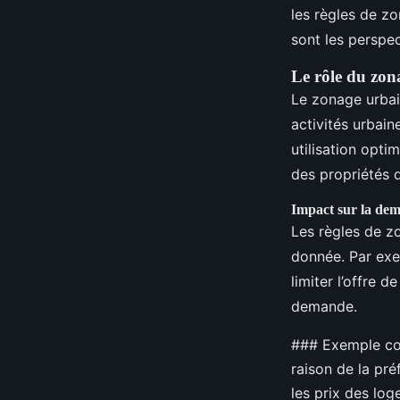
les règles de zo
sont les perspec
Le rôle du zona
Le zonage urbain
activités urbain
utilisation opti
des propriétés 
Impact sur la dem
Les règles de z
donnée. Par exe
limiter l’offre 
demande.
### Exemple con
raison de la pr
les prix des log