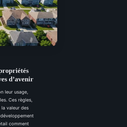
propriétés
ves d’avenir
on leur usage,
les. Ces règles,
 la valeur des
le développement
détail comment