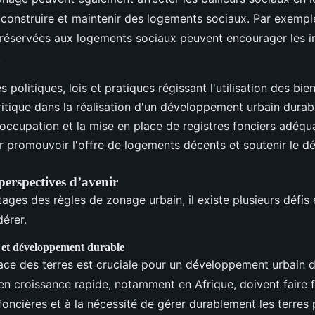
r construire et maintenir des logements sociaux. Par exempl
réservées aux logements sociaux peuvent encourager les i
.
 politiques, lois et pratiques régissant l'utilisation des bie
ritique dans la réalisation d'un développement urbain durab
'occupation et la mise en place de registres fonciers adéqu
ur promouvoir l'offre de logements décents et soutenir le 
s perspectives d’avenir
ages des règles de zonage urbain, il existe plusieurs défis
dérer.
s et développement durable
cace des terres est cruciale pour un développement urbain d
en croissance rapide, notamment en Afrique, doivent faire f
oncières et à la nécessité de gérer durablement les terres 