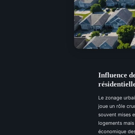
Influence de
résidentiell
Le zonage urbain
joue un rôle cru
souvent mises en
logements mais 
économique des 