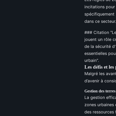
incitations pou
spécifiquement 
dans ce secteur
### Citation "Les
jouent un rôle c
de la sécurité d
essentielles po
urbain".
Les défis et le
Malgré les avant
d’avenir à consi
Gestion des terre
La gestion effi
zones urbaines 
des ressources f