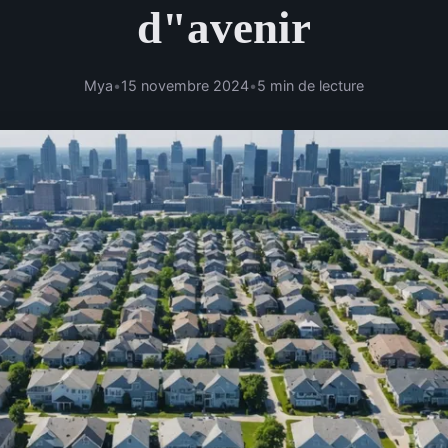
d"avenir
Mya
•
15 novembre 2024
•
5 min de lecture