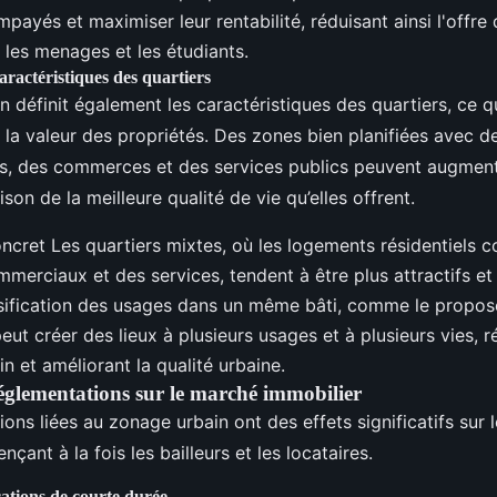
impayés et maximiser leur rentabilité, réduisant ainsi l'offr
 les menages et les étudiants.
caractéristiques des quartiers
 définit également les caractéristiques des quartiers, ce qu
t la valeur des propriétés. Des zones bien planifiées avec 
es, des commerces et des services publics peuvent augment
son de la meilleure qualité de vie qu’elles offrent.
cret Les quartiers mixtes, où les logements résidentiels c
erciaux et des services, tendent à être plus attractifs et 
nsification des usages dans un même bâti, comme le propos
 peut créer des lieux à plusieurs usages et à plusieurs vies, 
in et améliorant la qualité urbaine.
 réglementations sur le marché immobilier
ons liées au zonage urbain ont des effets significatifs sur
ençant à la fois les bailleurs et les locataires.
cations de courte durée