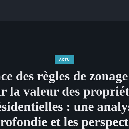
ACTU
ce des règles de zonag
r la valeur des proprié
ésidentielles : une analy
rofondie et les perspect