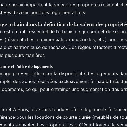
nage urbain impactent la valeur des propriétés résidentielle
tives d’avenir pour ces réglementations.
ge urbain dans la définition de la valeur des propriété
 est un outil essentiel de l’urbanisme qui permet de séparer
es (résidentielles, commerciales, industrielles, etc.) pour as
male et harmonieuse de l’espace. Ces règles affectent direct
de plusieurs manières.
ande et l’offre de logements
onage peuvent influencer la disponibilité des logements da
mple, des zones réservées exclusivement à l’habitat réside
de logements, ce qui peut entraîner une augmentation des pri
cret À Paris, les zones tendues où les logements à l'année
éférence pour les locations de courte durée (meublés de tou
ements s'envoler. Les propriétaires préfèrent louer à la sema