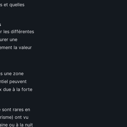
s et quelles
s
 les différentes
surer une
ement la valeur
ns une zone
ntiel peuvent
x due à la forte
 sont rares en
risme) ont vu
ine ou à la nuit