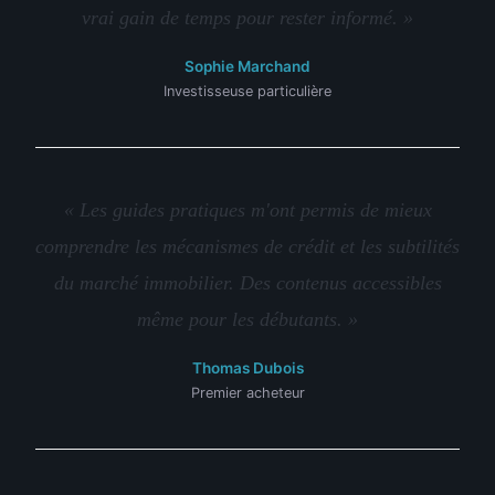
vrai gain de temps pour rester informé. »
Sophie Marchand
Investisseuse particulière
« Les guides pratiques m'ont permis de mieux
comprendre les mécanismes de crédit et les subtilités
du marché immobilier. Des contenus accessibles
même pour les débutants. »
Thomas Dubois
Premier acheteur