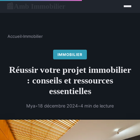
Amb Immobilier
📰
Accueil
›
Immobilier
IMMOBILIER
Réussir votre projet immobilier
: conseils et ressources
essentielles
Mya
•
18 décembre 2024
•
4 min de lecture